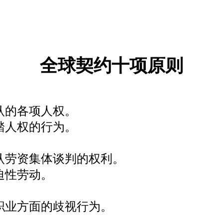
全球契约十项原则
认的各项人权。
踏人权的行为。
认劳资集体谈判的权利。
迫性劳动。
职业方面的歧视行为。